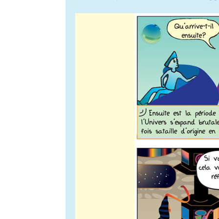
de
l’article