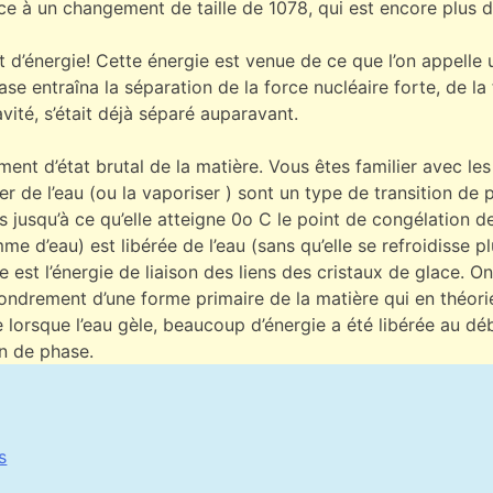
e à un changement de taille de 1078, qui est encore plus dif
énergie! Cette énergie est venue de ce que l’on appelle u
e entraîna la séparation de la force nucléaire forte, de la f
vité, s’était déjà séparé auparavant.
ent d’état brutal de la matière. Vous êtes familier avec le
de l’eau (ou la vaporiser ) sont un type de transition de p
lus jusqu’à ce qu’elle atteigne 0o C le point de congélation
e d’eau) est libérée de l’eau (sans qu’elle se refroidisse p
rée est l’énergie de liaison des liens des cristaux de glace.
ffondrement d’une forme primaire de la matière qui en théorie
 lorsque l’eau gèle, beaucoup d’énergie a été libérée au déb
on de phase.
s