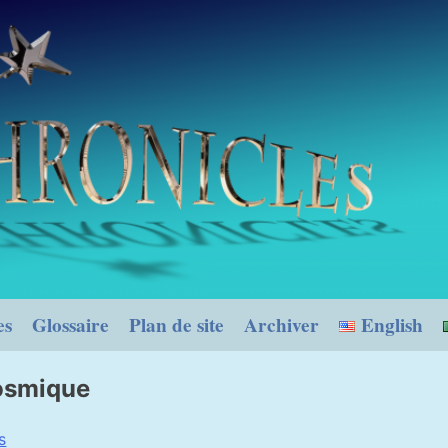
es
Glossaire
Plan de site
Archiver
English
Cosmique
s