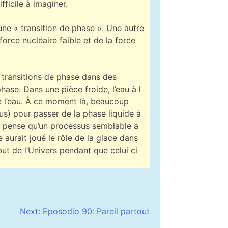
ficile à imaginer.
ne « transition de phase ». Une autre
orce nucléaire faible et de la force
s transitions de phase dans des
hase. Dans une pièce froide, l’eau à l
 de l’eau. À ce moment là, beaucoup
lus) pour passer de la phase liquide à
 On pense qu’un processus semblable a
 aurait joué le rôle de la glace dans
ut de l’Univers pendant que celui ci
Next:
Eposodio 90: Pareil partout