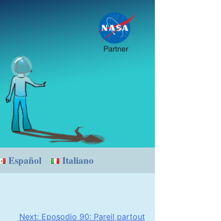
Español
Italiano
Next:
Eposodio 90: Pareil partout