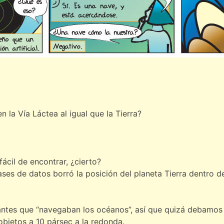
 la Vía Láctea al igual que la Tierra?
 fácil de encontrar, ¿cierto?
ses de datos borró la posición del planeta Tierra dentro de
bitantes que “navegaban los océanos”, así que quizá debamo
objetos a 10 pársec a la redonda.