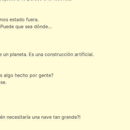
mos estado fuera.
. Puede que sea dónde…
n planeta. Es una construcción artificial.
¿Es algo hecho por gente?
se.
ién necesitaría una nave tan grande?!