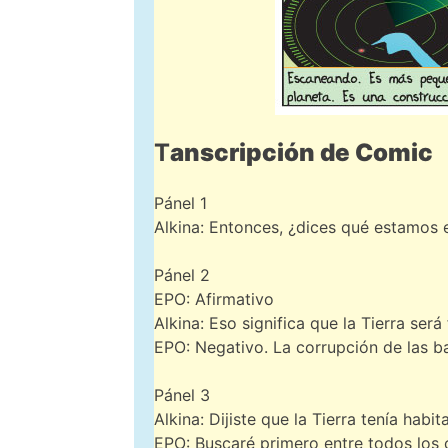
T
anscripción de Comic
Pánel 1
Alkina: Entonces, ¿dices qué estamos en
Pánel 2
EPO: Afirmativo
Alkina: Eso significa que la Tierra será
EPO: Negativo. La corrupción de las ba
Pánel 3
Alkina: Dijiste que la Tierra tenía ha
EPO: Buscaré primero entre todos los 