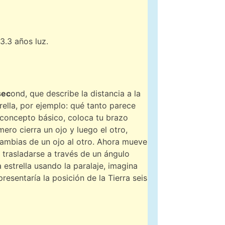
3.3 años luz.
sec
ond, que describe la distancia a la
rella, por ejemplo: qué tanto parece
l concepto básico, coloca tu brazo
ero cierra un ojo y luego el otro,
cambias de un ojo al otro. Ahora mueve
e trasladarse a través de un ángulo
 estrella usando la paralaje, imagina
resentaría la posición de la Tierra seis