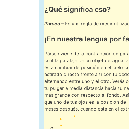
¿Qué significa eso?
Pársec
– Es una regla de medir utiliz
¡En nuestra lengua por f
Pársec viene de la contracción de par
cual la paralaje de un objeto es igual
ésta cambiar de posición en el cielo c
estirado directo frente a ti con tu ded
alternando entre uno y el otro. Verás
tu pulgar a media distancia hacia tu na
más grande con respecto al fondo. Así 
que uno de tus ojos es la posición de l
meses después, cuando está en el extr