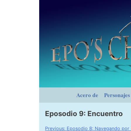
Skip
to
content
Acero de
Personajes
Eposodio 9: Encuentro
Navegación
Previous:
Eposodio 8: Navegando por 