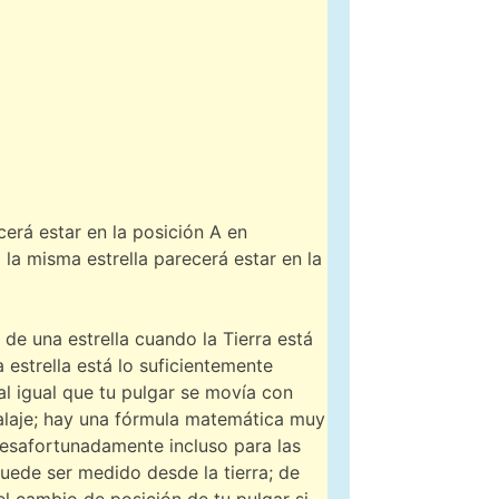
cerá estar en la posición A en
 la misma estrella parecerá estar en la
de una estrella cuando la Tierra está
 estrella está lo suficientemente
al igual que tu pulgar se movía con
ralaje; hay una fórmula matemática muy
. Desafortunadamente incluso para las
uede ser medido desde la tierra; de