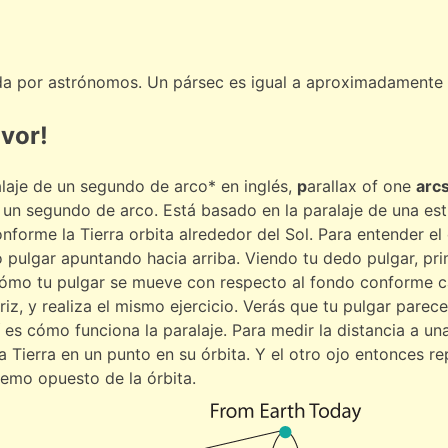
ada por astrónomos. Un pársec es igual a aproximadamente 
avor!
alaje de un segundo de arco* en inglés,
p
arallax of one
arc
 a un segundo de arco. Está basado en la paralaje de una est
onforme la Tierra orbita alrededor del Sol. Para entender e
o pulgar apuntando hacia arriba. Viendo tu dedo pulgar, prim
 cómo tu pulgar se mueve con respecto al fondo conforme 
riz, y realiza el mismo ejercicio. Verás que tu pulgar parec
es cómo funciona la paralaje. Para medir la distancia a una
a Tierra en un punto en su órbita. Y el otro ojo entonces rep
emo opuesto de la órbita.