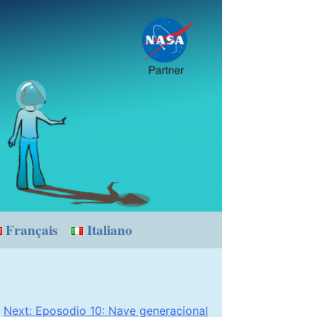
Français
Italiano
Next:
Eposodio 10: Nave generacional