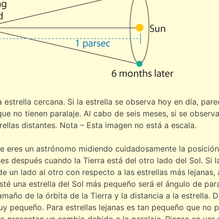
estrella cercana. Si la estrella se observa hoy en día, pare
ue no tienen paralaje. Al cabo de seis meses, si se observa
ellas distantes. Nota – Esta imagen no está a escala.
que eres un astrónomo midiendo cuidadosamente la posición 
s después cuando la Tierra está del otro lado del Sol. Si la
un lado al otro con respecto a las estrellas más lejanas, 
esté una estrella del Sol más pequeño será el ángulo de pa
tamaño de la órbita de la Tierra y la distancia a la estrella
uy pequeño. Para estrellas lejanas es tan pequeño que no p