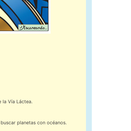
 la Vía Láctea.
s buscar planetas con océanos.