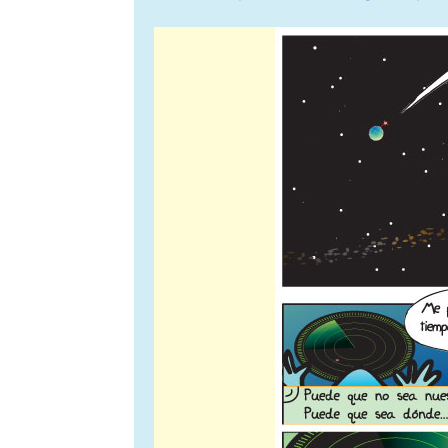
de
entradas