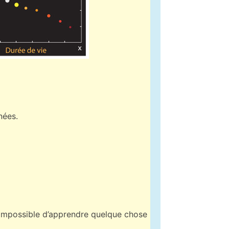
nées.
st impossible d’apprendre quelque chose