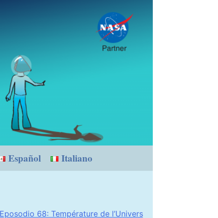
Español
Italiano
Eposodio 68: Température de l’Univers