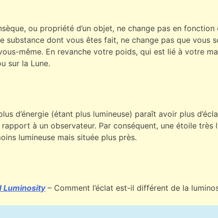
rinsèque, ou propriété d’un objet, ne change pas en fonction
e substance dont vous êtes fait, ne change pas que vous so
vous-même. En revanche votre poids, qui est lié à votre mas
ou sur la Lune.
lus d’énergie (étant plus lumineuse) paraît avoir plus d’écla
 rapport à un observateur. Par conséquent, une étoile très 
moins lumineuse mais située plus près.
d Luminosity
– Comment l’éclat est-il différent de la lumin