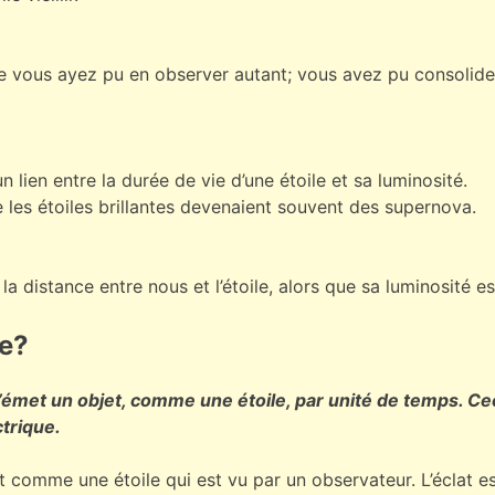
e vous ayez pu en observer autant; vous avez pu consolider
n lien entre la durée de vie d’une étoile et sa luminosité.
e les étoiles brillantes devenaient souvent des supernova.
 la distance entre nous et l’étoile, alors que sa luminosité 
ie?
u’émet un objet, comme une étoile, par unité de temps. C
trique.
et comme une étoile qui est vu par un observateur. L’éclat e