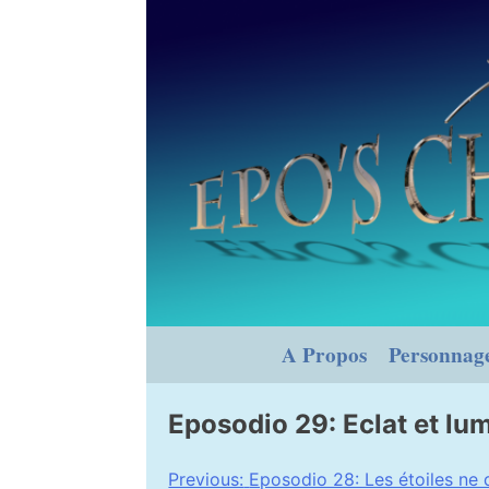
Skip
to
content
A Propos
Personnag
Eposodio 29: Eclat et lu
Navigation
Previous:
Eposodio 28: Les étoiles ne 