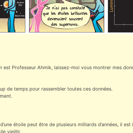
nom est Professeur Ahmik, laissez-moi vous montrer mes don
oup de temps pour rassembler toutes ces données.
ement.
 d’une étoile peut être de plusieurs milliards d’années, il e
 vieillir.