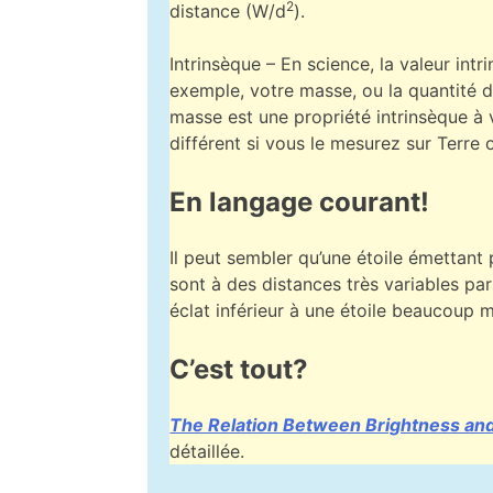
2
distance (W/d
).
Intrinsèque – En science, la valeur int
exemple, votre masse, ou la quantité d
masse est une propriété intrinsèque à 
différent si vous le mesurez sur Terre 
En langage courant!
Il peut sembler qu’une étoile émettant p
sont à des distances très variables par
éclat inférieur à une étoile beaucoup 
C’est tout?
The Relation Between Brightness an
détaillée.