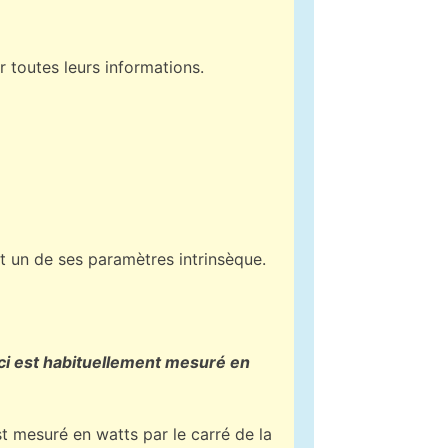
 toutes leurs informations.
est un de ses paramètres intrinsèque.
eci est habituellement mesuré en
st mesuré en watts par le carré de la