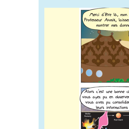
de
l’article