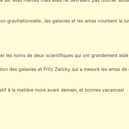
ation gravitationnelle…les galaxies et les amas courbent la l
er les noms de deux scientifiques qui ont grandement aidé
ation des galaxies et Fritz Zwicky qui a mesuré les amas de 
elatif à la matière noire avant demain, et bonnes vacances!