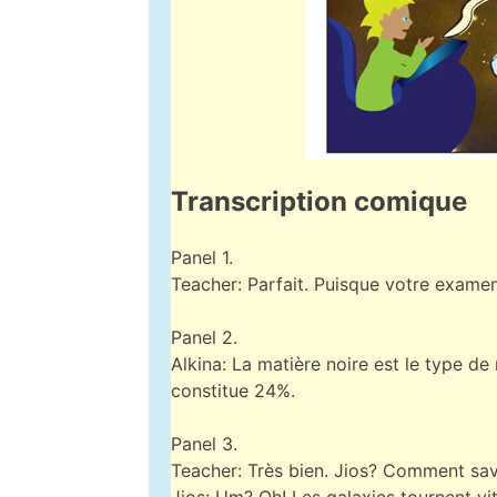
Transcription comique
Panel 1.
Teacher: Parfait. Puisque votre examen
Panel 2.
Alkina: La matière noire est le type de
constitue 24%.
Panel 3.
Teacher: Très bien. Jios? Comment savo
Jios: Um? Oh! Les galaxies tournent vit