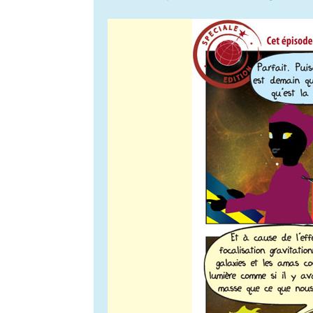
de
l’article