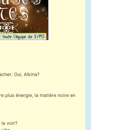
acher: Oui, Alkina?
re plus énergie, la matière noire en
la voir?
 vite.