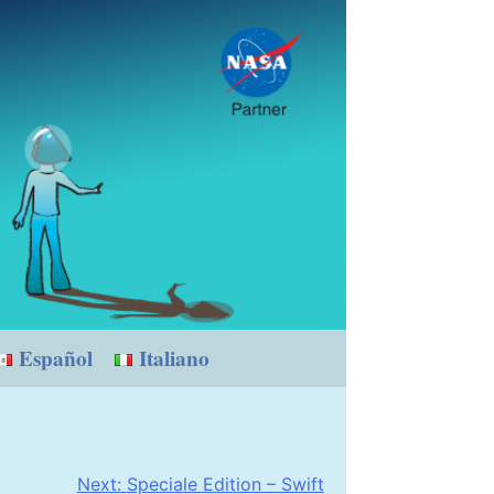
Español
Italiano
Next:
Speciale Edition – Swift