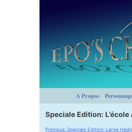
Skip
to
content
A Propos
Personnag
Speciale Edition: L’école
Navigation
Previous:
Speciale Edition: Large Hadr