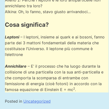
Alieno 2: Perché i leptoni e le loro antiparticelle non
annichilano tra loro?
Alkina: Oh, lo fanno, stavo giusto arrivandoci…
Cosa significa?
Leptoni
– I leptoni, insieme ai quark e ai bosoni, fanno
parte dei 3 mattoni fondamentali della materia che
costituisce l’Universo. Il leptone più commune è
l’elettrone
Annichilare
– E’ il processo che ha luogo durante la
collisione di una particella con la sua anti-particella e
che comporta la scomparsa di entrambe con
l’emissione di energia (cioè fotoni) in accordo con la
2
famosa equazione di Einstein E = mc
.
Posted in
Uncategorized